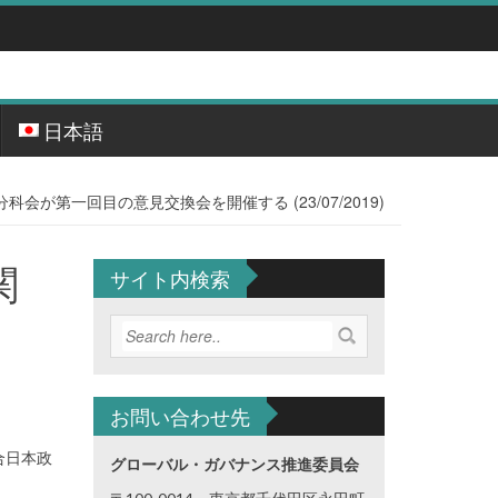
日本語
が第一回目の意見交換会を開催する (23/07/2019)
関
サイト内検索
お問い合わせ先
合日本政
グローバル・ガバナンス推進委員会