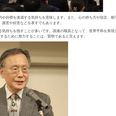
的や目標を達成する気持ちを意味します。また、心の持ち方や信念、相
、謝意や好意などを表すでもあります。
る気持ちを指すことが多いです。国連の職員となって、世界平和を実現
現するために努力することは、賢明であると言えます。