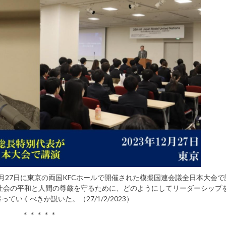
2月27日に東京の両国KFCホールで開催された模擬国連会議全日本大会
際社会の平和と人間の尊厳を守るために、どのようにしてリーダーシップ
ていくべきか説いた。（27/1/2/2023）
＊＊＊＊
＊