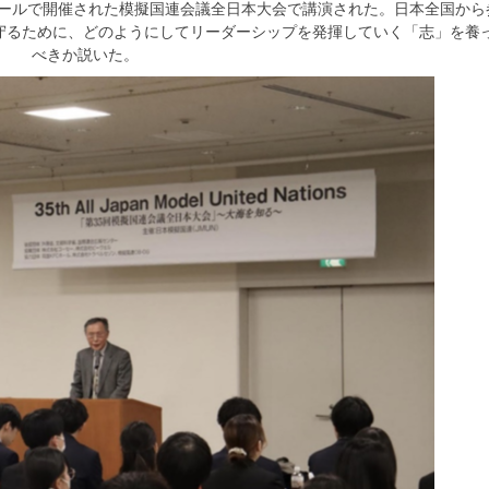
FCホールで開催された模擬国連会議全日本大会で講演された。
日本全国から
を守るために、どのようにしてリーダーシップを発揮していく「志」を養
べきか説いた。