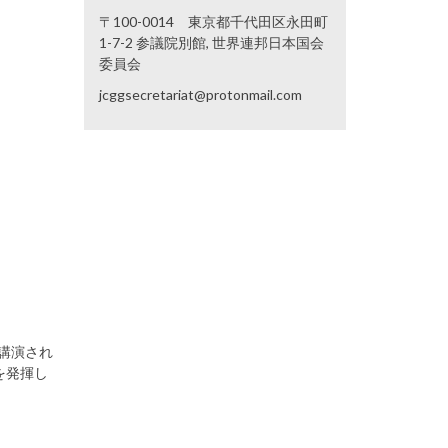
〒100-0014 東京都千代田区永田町
1-7-2 参議院別館, 世界連邦日本国会
委員会
jcggsecretariat@protonmail.com
で講演され
を発揮し