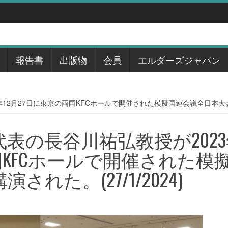
報告書
出版物
会員
エルダーズジャパン
2月27日に東京の両国KFCホールで開催された模擬国連会議全日本大会で講演
表の長谷川祐弘教授が2023
国KFCホールで開催された模
れた。(27/1/2024)