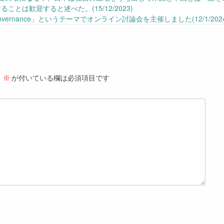
ことは歓迎すると述べた。(15/12/2023)
l Governance」というテーマでオンライン討論会を主催しました(12/1/202
。
※
が付いている欄は必須項目です