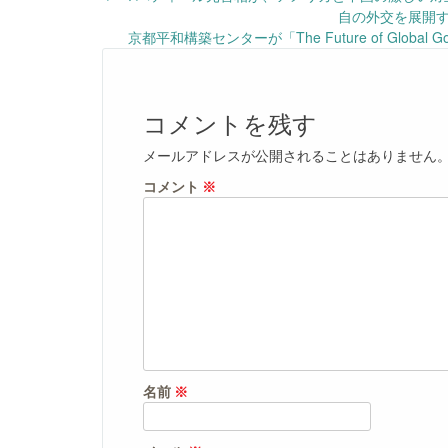
Post
自の外交を展開する
navigation
京都平和構築センターが「The Future of Globa
コメントを残す
メールアドレスが公開されることはありません
コメント
※
名前
※