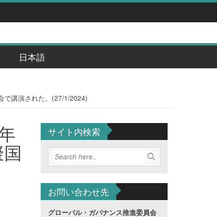
日本語
された。(27/1/2024)
年
サイト内検索
擬国
お問い合わせ先
グローバル・ガバナンス推進委員会