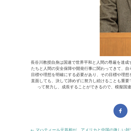
長谷川教授自身は国連で世界平和と人間の尊厳を達成
たちと人間の安全保障や開発行事に関わってきて、自
目標や理想を明確にする必要があり、その目標や理想
直面しても、決して諦めずに努力し続けることも重要
って努力し、成長することができるので、模擬国
←
マハティール元首相が、アメリカと中国の激しい対