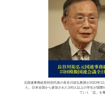
元国連事務総長特別代表の長谷川祐弘教授が2023年1
た。日本全国から参加された200人以上の学生が国
ていく「志」を養っ