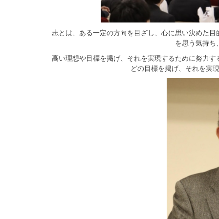
志とは、ある一定の方向を目ざし、心に思い決めた目
を思う気持ち
高い理想や目標を掲げ、それを実現するために努力す
どの目標を掲げ、それを実