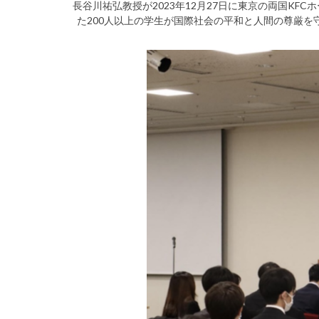
長谷川祐弘教授が2023年12月27日に東京の両国K
た200人以上の学生が国際社会の平和と人間の尊厳