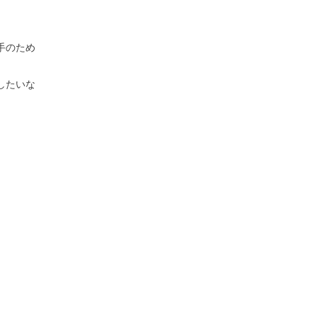
手のため
したいな