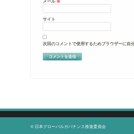
メール
※
サイト
次回のコメントで使用するためブラウザーに自
© 日本グローバルガバナンス推進委員会