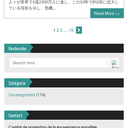
人々が世界で1億2300万人に達し、この10年で約2倍に拡大し
ている現状を示し、危機…
Read More >>
1
2
3
…
18
Recherche
Catégorie
Uncategorized
(174)
Contact
Comité de promotion de la gouvernance mondiale