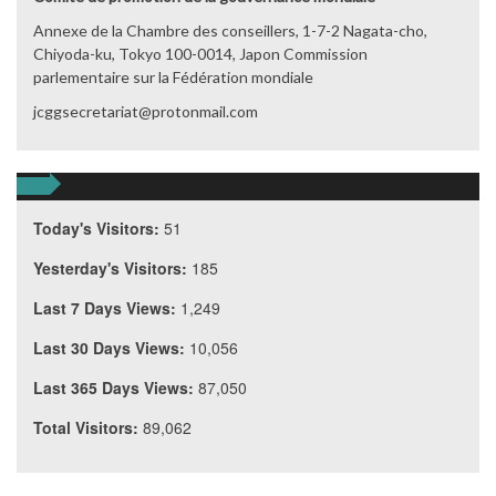
Annexe de la Chambre des conseillers, 1-7-2 Nagata-cho,
Chiyoda-ku, Tokyo 100-0014, Japon Commission
parlementaire sur la Fédération mondiale
jcggsecretariat@protonmail.com
Today's Visitors:
51
Yesterday's Visitors:
185
Last 7 Days Views:
1,249
Last 30 Days Views:
10,056
Last 365 Days Views:
87,050
Total Visitors:
89,062