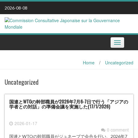
Skip
2026-08-08
to
content
Toggle
navigation
Home
/
Uncategorized
Uncategorized
国連とWTOの幹部職員が2026年7月6-7日で行う「アジアの
学者との対話」の準備会議を実施した(17/1/2026)
2026-01-17
0 comment
国連とWTOの幹部職員がジュネーブで会合を行い、2026年7