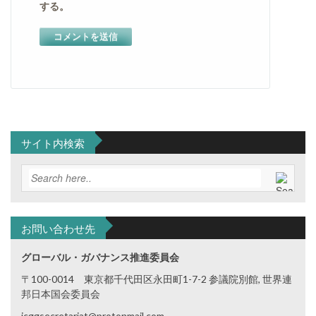
する。
サイト内検索
お問い合わせ先
グローバル・ガバナンス推進委員会
〒100-0014 東京都千代田区永田町1-7-2 参議院別館, 世界連
邦日本国会委員会
jcggsecretariat@protonmail.com