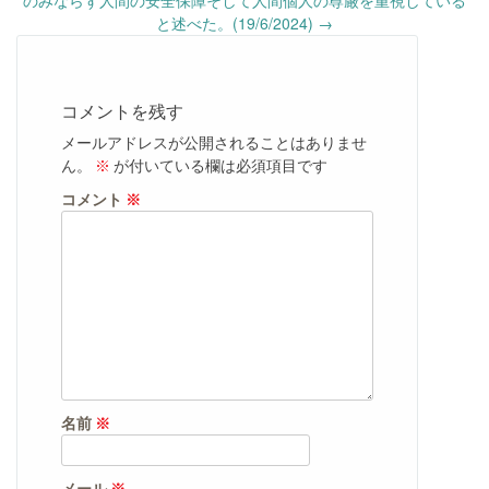
のみならず人間の安全保障そして人間個人の尊厳を重視している
と述べた。(19/6/2024)
→
コメントを残す
メールアドレスが公開されることはありませ
ん。
※
が付いている欄は必須項目です
コメント
※
名前
※
メール
※