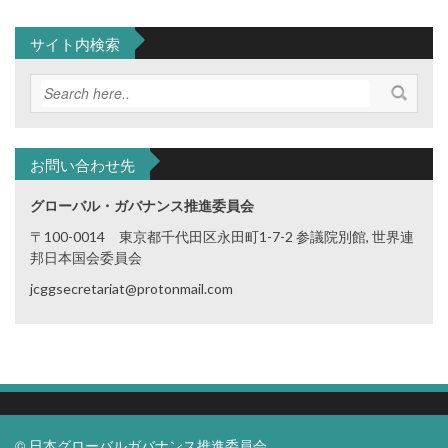
サイト内検索
お問い合わせ先
グローバル・ガバナンス推進委員会
〒100-0014 東京都千代田区永田町1-7-2 参議院別館, 世界連
邦日本国会委員会
jcggsecretariat@protonmail.com
© 日本グローバルガバナンス推進委員会