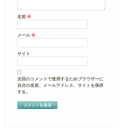
名前
※
メール
※
サイト
次回のコメントで使用するためブラウザーに
自分の名前、メールアドレス、サイトを保存
する。