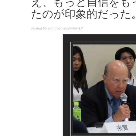
え、もっと自信をも
たのが印象的だった。(19
Posted By
admin
on 2024-06-19