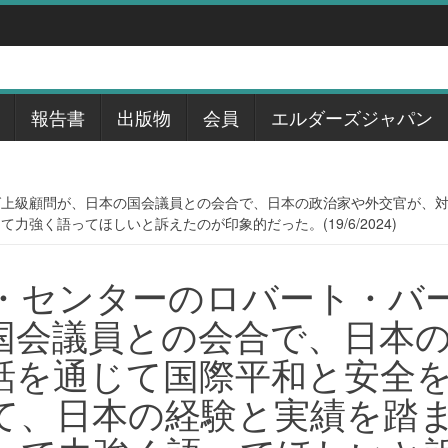
報告書
出版物
会員
エルダーズジャパン
グ上級顧問が、日本の国会議員との会合で、日本の政治家や外交官が、
強く語ってほしいと訴えたのが印象的だった。(19/6/2024)
・センターのロバート・バ
国会議員との会合で、日本
話を通じて国際平和と安全
て、日本の経験と実績を踏