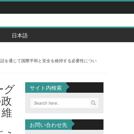
日本語
対話を通じて国際平和と安全を維持する必要性につい
ーグ
サイト内検索
の政
を維
ま
お問い合わせ先