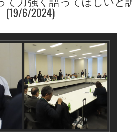
って力強く語ってほしいと
/6/2024)