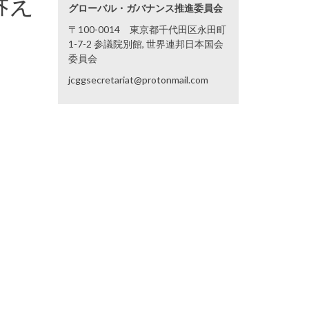
訴え
グローバル・ガバナンス推進委員会
〒100-0014 東京都千代田区永田町
1-7-2 参議院別館, 世界連邦日本国会
委員会
jcggsecretariat@protonmail.com