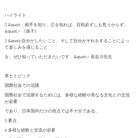
ハイライト
 &quot；相手を知り、己を知れば、百戦必ずしも危うからず。
&quot;– 《孫子》
 &quot;自分がしたいこと、そして自分がそれをすることによっ
て楽しみを感じること
を、ぜひ知っていただきたいです。&quot;– 長谷川先生
章とトピック
国際社会での活躍
国際社会で活躍するためには、多様な経験や異なる文化との交流
が必要
であり、日本国内だけの視点では不十分である。
 要点
o 多様な経験と交流が必要