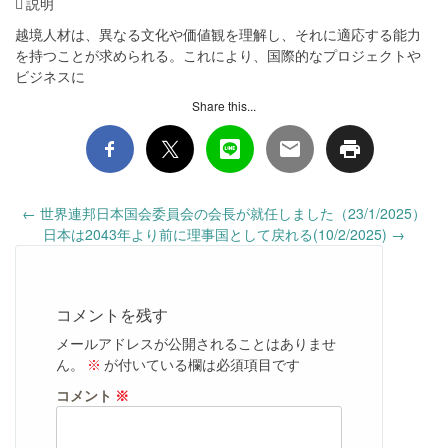
 説明
越境人材は、異なる文化や価値観を理解し、それに適応する能力
を持つことが求められる。これにより、国際的なプロジェクトや
ビジネスに
Share this...
Post
←
世界連邦日本国会委員会の会長が就任しました（23/1/2025）
navigation
日本は2043年より前に理事国として戻れる(10/2/2025)
→
コメントを残す
メールアドレスが公開されることはありませ
ん。
※
が付いている欄は必須項目です
コメント
※