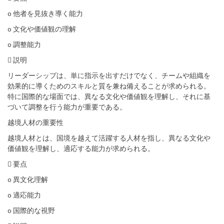
o 他者を見抜き導く能力
o 文化や価値観の理解
o 調整能力
 説明
リーダーシップは、単に指示を出すだけでなく、チームや組織を
効果的に導くためのスキルと質を兼ね備えることが求められる。
特に国際的な場面では、異なる文化や価値観を理解し、それに基
づいて調整を行う能力が重要である。
越境人材の重要性
越境人材とは、国境を越えて活躍する人材を指し、異なる文化や
価値観を理解し、適応する能力が求められる。
 要点
o 異文化理解
o 適応能力
o 国際的な視野