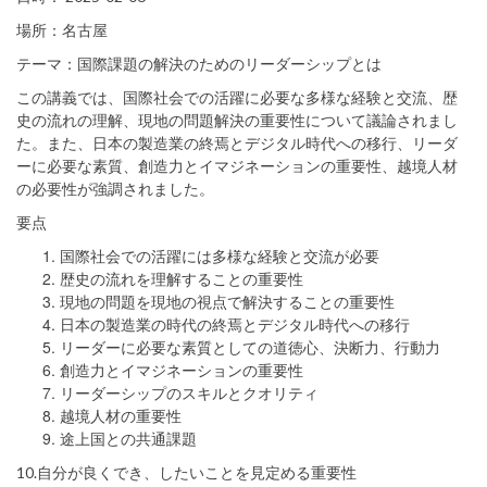
場所：名古屋
テーマ：国際課題の解決のためのリーダーシップとは
この講義では、国際社会での活躍に必要な多様な経験と交流、歴
史の流れの理解、現地の問題解決の重要性について議論されまし
た。また、日本の製造業の終焉とデジタル時代への移行、リーダ
ーに必要な素質、創造力とイマジネーションの重要性、越境人材
の必要性が強調されました。
要点
国際社会での活躍には多様な経験と交流が必要
歴史の流れを理解することの重要性
現地の問題を現地の視点で解決することの重要性
日本の製造業の時代の終焉とデジタル時代への移行
リーダーに必要な素質としての道徳心、決断力、行動力
創造力とイマジネーションの重要性
リーダーシップのスキルとクオリティ
越境人材の重要性
途上国との共通課題
10.自分が良くでき、したいことを見定める重要性