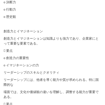
o 決断力
o 行動力
o 歴史観
創造力とイマジネーション
創造力とイマジネーションは知識よりも強力であり、企業家にと
って重要な要素である。
 要点
o 創造力の重要性
o イマジネーションの力
リーダーシップのスキルとクオリティ
リーダーシップには、他者を導く能力や質が求められる。特に国
際的な
場面では、文化や価値観の違いを理解し、調整する能力が重要で
ある。
 要点