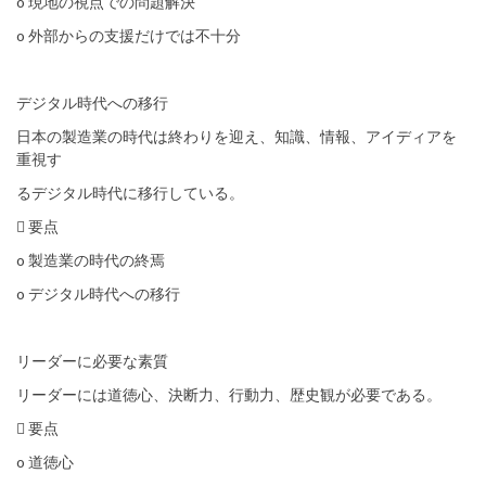
o 現地の視点での問題解決
o 外部からの支援だけでは不十分
デジタル時代への移行
日本の製造業の時代は終わりを迎え、知識、情報、アイディアを
重視す
るデジタル時代に移行している。
 要点
o 製造業の時代の終焉
o デジタル時代への移行
リーダーに必要な素質
リーダーには道徳心、決断力、行動力、歴史観が必要である。
 要点
o 道徳心