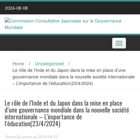
Skip
2026-08-08
to
content
Toggle
navigation
Home
/
Uncategorized
/
Le rôle de l’Inde et du Japon dans la mise en place d’une
gouvernance mondiale dans la nouvelle société internationale
– L’importance de l’éducation(23/4/2024)
Le rôle de l’Inde et du Japon dans la mise en place
d’une gouvernance mondiale dans la nouvelle société
internationale – L’importance de
l’éducation(23/4/2024)
Posted By
admin
on 2024-04-23