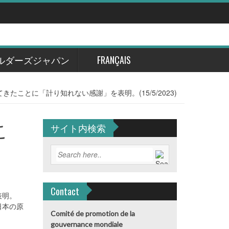
ルダーズジャパン
FRANÇAIS
たことに「計り知れない感謝」を表明。(15/5/2023)
こ
サイト内検索
Contact
表明。
日本の原
Comité de promotion de la
gouvernance mondiale