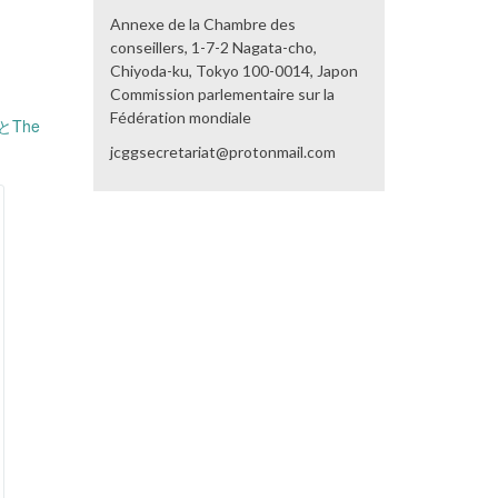
Annexe de la Chambre des
conseillers, 1-7-2 Nagata-cho,
Chiyoda-ku, Tokyo 100-0014, Japon
Commission parlementaire sur la
Fédération mondiale
The
jcggsecretariat@protonmail.com