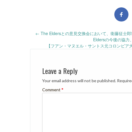
Post
←
The Eldersとの意見交換会において、衛藤
Eldersの今後の協
navigation
【フアン・マヌエル・サントス元コロンビア
Leave a Reply
Your email address will not be published.
Require
Comment
*