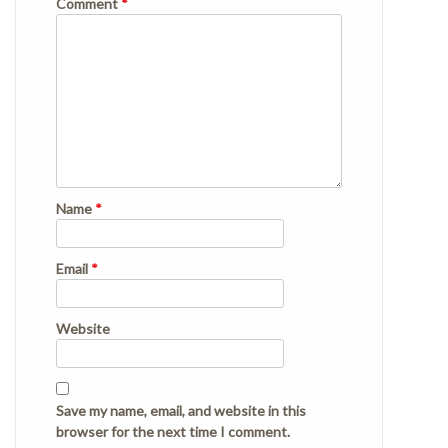
Comment
*
Name
*
Email
*
Website
Save my name, email, and website in this
browser for the next time I comment.