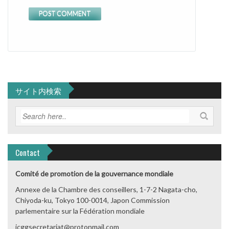
サイト内検索
Contact
Comité de promotion de la gouvernance mondiale
Annexe de la Chambre des conseillers, 1-7-2 Nagata-cho,
Chiyoda-ku, Tokyo 100-0014, Japon Commission
parlementaire sur la Fédération mondiale
jcggsecretariat@protonmail.com