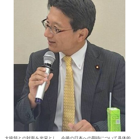
大統領との対面を光栄とし、今後の日本への期待について具体的