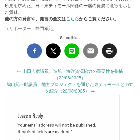
所見を求めた。日・東ティモール関係の一層の発展に意欲を示し
た質疑。
他の方の発言や、発言の全文は
こちら
からご覧ください。
（リポーター：井門孝紀）
Share this...
Post
←
山田吉彦議員、造船・海洋資源協力の重要性を指摘
navigation
（22/08/2025）
鳩山紀一郎議員、地方プロジェクトを通じた東ティモールとの絆
を紹介（22/08/2025）
→
Leave a Reply
Your email address will not be published.
Required fields are marked
*