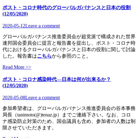
ポスト・コロナ時代のグローバルガバナンスと日本の役割
(12/05/2020)
2020-05-12
Leave a comment
グローバルガバナンス推進委員会が超党派で構成された世界
連邦国会委員会に提言と報告書を提出し、ポスト・コロナ時
代におけるクローバルガバナンスと日本の役割に関して討論
した。報告書は
こちら
から参照のこと。
Read More >>
ポスト・コロナ感染時代―日本は何が出来るか？
(12/05/2020)
2020-05-08
Leave a comment
参加希望者は、グローバルガバナンス推進委員会の谷本事務
局長（tanimoto(@)tenaz.jp）までご連絡下さい。なお、コロ
ナ感染防止対策のため、国会議員も含め、参加者の人数は制
限させていただきます。