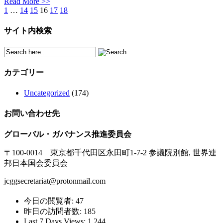
Read More >>
1
…
14
15
16
17
18
サイト内検索
カテゴリー
Uncategorized
(174)
お問い合わせ先
グローバル・ガバナンス推進委員会
〒100-0014 東京都千代田区永田町1-7-2 参議院別館, 世界連
邦日本国会委員会
jcggsecretariat@protonmail.com
今日の閲覧者:
47
昨日の訪問者数:
185
Last 7 Days Views:
1,244