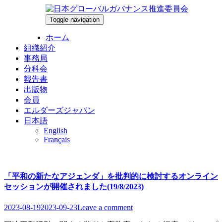
Skip
to
Toggle navigation
2026-08-08
content
ホーム
組織紹介
事務局
分科会
報告書
出版物
会員
エルダーズジャパン
日本語
English
Français
「平和の新たなアジェンダ」を批判的に検討するオンライン
セッションが開催されました(19/8/2023)
2023-08-19
2023-09-23
Leave a comment