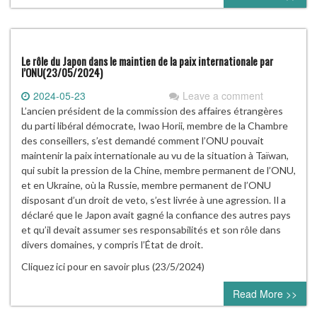
Le rôle du Japon dans le maintien de la paix internationale par
l’ONU(23/05/2024)
2024-05-23
Leave a comment
L’ancien président de la commission des affaires étrangères
du parti libéral démocrate, Iwao Horii, membre de la Chambre
des conseillers, s’est demandé comment l’ONU pouvait
maintenir la paix internationale au vu de la situation à Taïwan,
qui subit la pression de la Chine, membre permanent de l’ONU,
et en Ukraine, où la Russie, membre permanent de l’ONU
disposant d’un droit de veto, s’est livrée à une agression. Il a
déclaré que le Japon avait gagné la confiance des autres pays
et qu’il devait assumer ses responsabilités et son rôle dans
divers domaines, y compris l’État de droit.
Cliquez ici pour en savoir plus (23/5/2024)
Read More >>