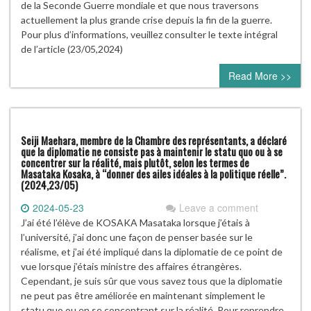
de la Seconde Guerre mondiale et que nous traversons
actuellement la plus grande crise depuis la fin de la guerre.
Pour plus d’informations, veuillez consulter le texte intégral
de l’article (23/05,2024)
Read More >>
Seiji Maehara, membre de la Chambre des représentants, a déclaré
que la diplomatie ne consiste pas à maintenir le statu quo ou à se
concentrer sur la réalité, mais plutôt, selon les termes de
Masataka Kosaka, à “donner des ailes idéales à la politique réelle”.
(2024,23/05)
2024-05-23
Leave a comment
J’ai été l’élève de KOSAKA Masataka lorsque j’étais à
l’université, j’ai donc une façon de penser basée sur le
réalisme, et j’ai été impliqué dans la diplomatie de ce point de
vue lorsque j’étais ministre des affaires étrangères.
Cependant, je suis sûr que vous savez tous que la diplomatie
ne peut pas être améliorée en maintenant simplement le
statu quo ou en se concentrant sur la réalité. Pour reprendre