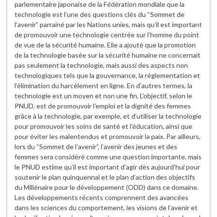
parlementaire japonaise de la Fédération mondiale que la
technologie est l’une des questions clés du “Sommet de
l’avenir” parrainé par les Nations unies, mais qu’il est important
de promouvoir une technologie centrée sur l’homme du point
de vue de la sécurité humaine. Elle a ajouté que la promotion
de la technologie basée sur la sécurité humaine ne concernait
pas seulement la technologie, mais aussi des aspects non
technologiques tels que la gouvernance, la réglementation et
l’élimination du harcèlement en ligne. En d’autres termes, la
technologie est un moyen et non une fin. L’objectif, selon le
PNUD, est de promouvoir l’emploi et la dignité des femmes
grâce à la technologie, par exemple, et d’utiliser la technologie
pour promouvoir les soins de santé et l’éducation, ainsi que
pour éviter les malentendus et promouvoir la paix. Par ailleurs,
lors du “Sommet de l’avenir”, l’avenir des jeunes et des
femmes sera considéré comme une question importante, mais
le PNUD estime qu’il est important d’agir dès aujourd’hui pour
soutenir le plan quinquennal et le plan d’action des objectifs
du Millénaire pour le développement (ODD) dans ce domaine.
Les développements récents comprennent des avancées
dans les sciences du comportement, les visions de l’avenir et