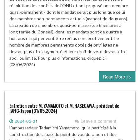
résolution des conflits de l’ONU et ont proposé un « membre
quasi-permanent » dont le mandat serait plus long que celui
des membres non-permanents actuels (mandat de deux ans).
La création de « membres quasi-permanents » (membres à
long terme du Conseil), dont les mandats sont de quatre à
huit ans et qui peuvent être réélus consécutivement. Le
nombre de membres permanents dotés de privilèges ne
devrait plus être augmenté et leur droit de veto devrait être
aboli ou limité. Pour plus d’informations, cliquez ici.
(08/06/2024)
Read More >>
Entretien entre M. YAMAMOTO et M. HASEGAWA, président de
l’AFIC-Japon (31/05,2024)
2024-05-31
Leave a comment
L’ambassadeur Tadamichi Yamamoto, qui a participé à la
construction de la paix du point de vue du Japon et des