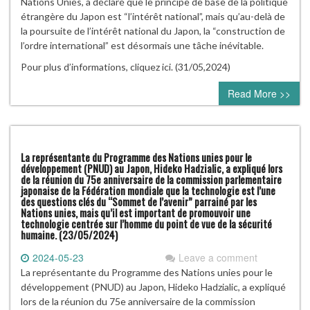
Nations Unies, a déclaré que le principe de base de la politique
étrangère du Japon est “l’intérêt national”, mais qu’au-delà de
la poursuite de l’intérêt national du Japon, la “construction de
l’ordre international” est désormais une tâche inévitable.
Pour plus d’informations, cliquez ici. (31/05,2024)
Read More >>
La représentante du Programme des Nations unies pour le
développement (PNUD) au Japon, Hideko Hadzialic, a expliqué lors
de la réunion du 75e anniversaire de la commission parlementaire
japonaise de la Fédération mondiale que la technologie est l’une
des questions clés du “Sommet de l’avenir” parrainé par les
Nations unies, mais qu’il est important de promouvoir une
technologie centrée sur l’homme du point de vue de la sécurité
humaine. (23/05/2024)
2024-05-23
Leave a comment
La représentante du Programme des Nations unies pour le
développement (PNUD) au Japon, Hideko Hadzialic, a expliqué
lors de la réunion du 75e anniversaire de la commission