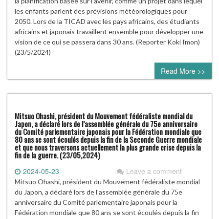
la planification basée sur l’avenir, comme un projet dans lequel
les enfants parlent des prévisions météorologiques pour
2050. Lors de la TICAD avec les pays africains, des étudiants
africains et japonais travaillent ensemble pour développer une
vision de ce qui se passera dans 30 ans. (Reporter Koki Imon)
(23/5/2024)
Read More >>
Mitsuo Ohashi, président du Mouvement fédéraliste mondial du
Japon, a déclaré lors de l’assemblée générale du 75e anniversaire
du Comité parlementaire japonais pour la Fédération mondiale que
80 ans se sont écoulés depuis la fin de la Seconde Guerre mondiale
et que nous traversons actuellement la plus grande crise depuis la
fin de la guerre. (23/05,2024)
2024-05-23
Leave a comment
Mitsuo Ohashi, président du Mouvement fédéraliste mondial
du Japon, a déclaré lors de l’assemblée générale du 75e
anniversaire du Comité parlementaire japonais pour la
Fédération mondiale que 80 ans se sont écoulés depuis la fin