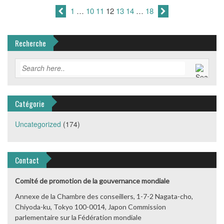
1
…
10
11
12
13
14
…
18
Recherche
Catégorie
Uncategorized
(174)
Contact
Comité de promotion de la gouvernance mondiale
Annexe de la Chambre des conseillers, 1-7-2 Nagata-cho,
Chiyoda-ku, Tokyo 100-0014, Japon Commission
parlementaire sur la Fédération mondiale