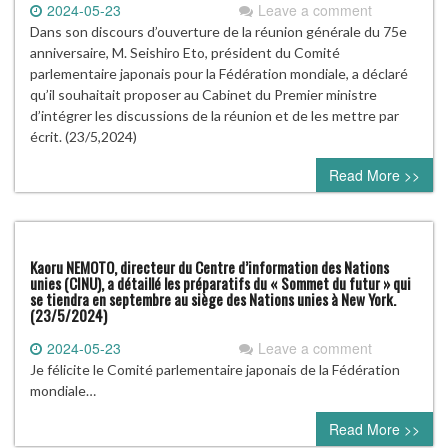
2024-05-23
Leave a comment
Dans son discours d’ouverture de la réunion générale du 75e
anniversaire, M. Seishiro Eto, président du Comité
parlementaire japonais pour la Fédération mondiale, a déclaré
qu’il souhaitait proposer au Cabinet du Premier ministre
d’intégrer les discussions de la réunion et de les mettre par
écrit. (23/5,2024)
Read More >>
Kaoru NEMOTO, directeur du Centre d’information des Nations
unies (CINU), a détaillé les préparatifs du « Sommet du futur » qui
se tiendra en septembre au siège des Nations unies à New York.
(23/5/2024)
2024-05-23
Leave a comment
Je félicite le Comité parlementaire japonais de la Fédération
mondiale…
Read More >>